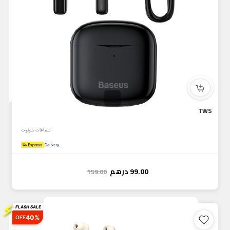
Baseus Bowie E3 Bluetooth Headphone Wireless Headphones TWS...
سماعات بلوتوث
99.00
درهم
159.00
⚡
FLASH SALE
40%
OFF