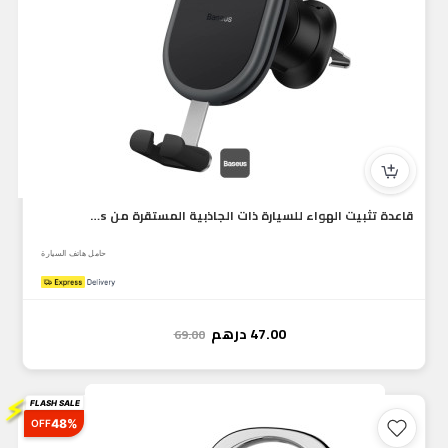
قاعدة تثبيت الهواء للسيارة ذات الجاذبية المستقرة من Baseus (...
حامل هاتف السيارة
47.00
درهم
69.00
⚡
FLASH SALE
48%
OFF