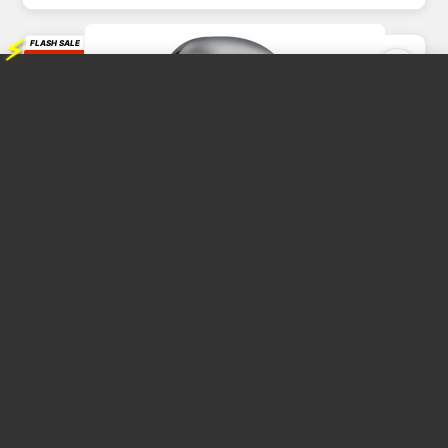
⚡
FLASH SALE
2%
OFF
خطاف سيارة بيتل من باسيوس، قطعتين لتعليق سلسلة المفاتيح، منظ...
اكسسوارات السيارات