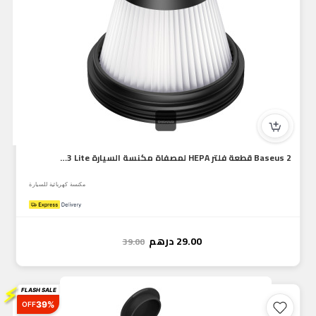
Baseus 2 قطعة فلتر HEPA لمصفاة مكنسة السيارة Baseus A3 Lite...
مكنسة كهربائية للسيارة
29.00
درهم
39.00
⚡
FLASH SALE
39%
OFF