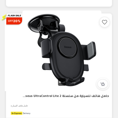
⚡
FLASH SALE
20%
OFF
حامل هاتف للسيارة من سلسلة Baseus UltraControl Lite 2 في 1 |...
حامل هاتف السيارة