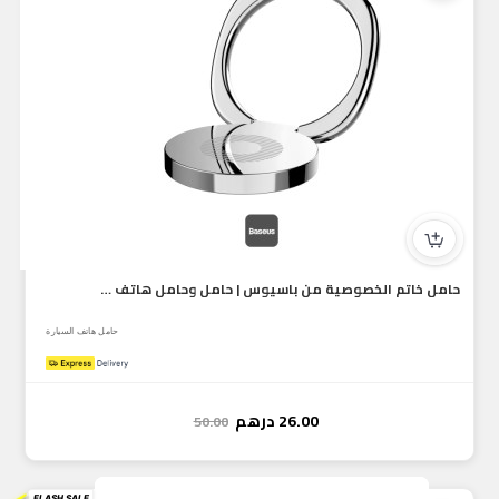
حامل خاتم الخصوصية من باسيوس | حامل وحامل هاتف قابل للتعديل...
حامل هاتف السيارة
26.00
درهم
50.00
FLASH SALE