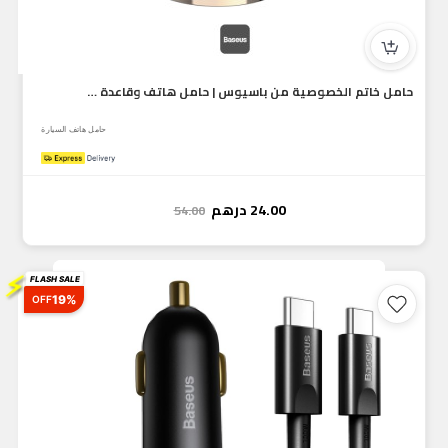
حامل خاتم الخصوصية من باسيوس | حامل هاتف وقاعدة قابلة للتعدي...
حامل هاتف السيارة
24.00
درهم
54.00
⚡
FLASH SALE
19%
OFF