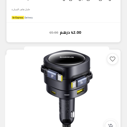
حامل هاتف السيارة
42.00
درهم
65.00