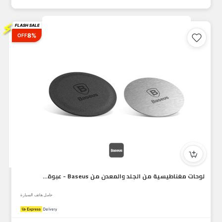
⚡
FLASH SALE
8%
OFF
لوحات مغناطيسية من الجلد والمعدن من Baseus - عبوة من قطعتين،...
حامل هاتف السيارة