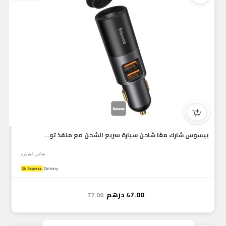
بيسوس شارك معًا شاحن سيارة سريع الشحن مع منفذ توسيع ولاعة...
شاحن السيارة
47.00
درهم
77.00