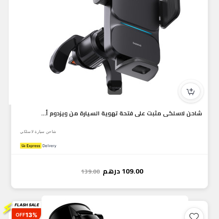
شاحن لاسلكي مثبت على فتحة تهوية السيارة من ويزدوم أوتوماتيكي...
شاحن سيارة لاسلكي
109.00
درهم
139.00
⚡
FLASH SALE
13%
OFF