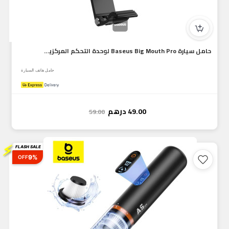
حامل سيارة Baseus Big Mouth Pro لوحدة التحكم المركزية وحامل...
حامل هاتف السيارة
49.00
درهم
59.00
⚡
FLASH SALE
9%
OFF