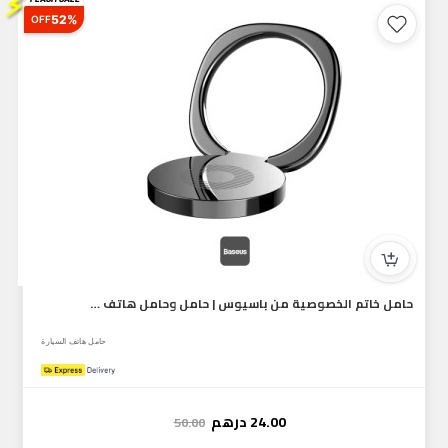
⚡
52%
OFF
حامل خاتم الخصوصية من باسيوس | حامل وحامل هاتف قابل للتعديل...
حامل هاتف السيارة
24.00
درهم
50.00