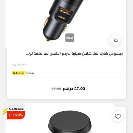
بيسوس شارك معًا شاحن سيارة سريع الشحن مع منفذ توسيع ولاعة...
شاحن السيارة
47.00
درهم
77.00
⚡
FLASH SALE
26%
OFF