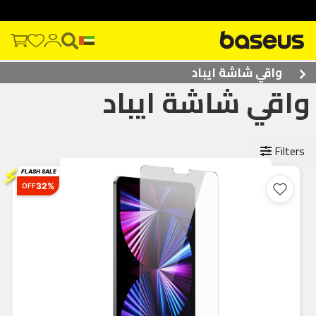
واقي شاشة ايباد
واقي شاشة ايباد
Filters
⚡
FLASH SALE
32%
OFF