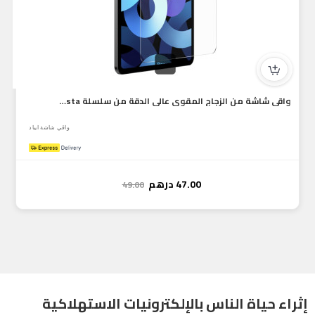
واقي شاشة من الزجاج المقوى عالي الدقة من سلسلة Baseus Crysta...
واقي شاشة ايباد
47.00
درهم
49.00
إثراء حياة الناس بالإلكترونيات الاستهلاكية