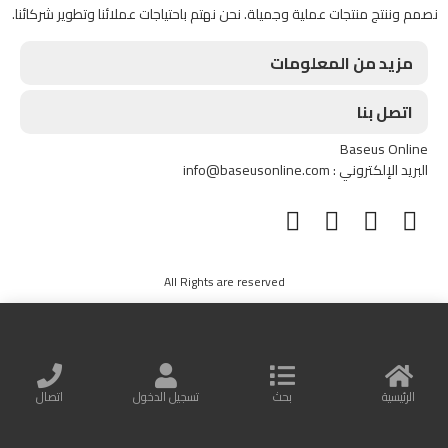
نصمم وننتج منتجات عملية وجميلة. نحن نهتم باحتياجات عملائنا وتطوير شركائنا.
مزيد من المعلومات
اتصل بنا
Baseus Online
البريد الإلكتروني : info@baseusonline.com
All Rights are reserved
الرئيسية
بحث
تسجيل الدخول
اتصال