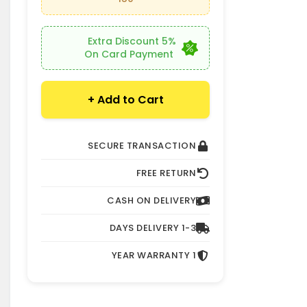
5% Extra Discount
On Card Payment
Add to Cart +
SECURE TRANSACTION
FREE RETURN
CASH ON DELIVERY
1-3 DAYS DELIVERY
1 YEAR WARRANTY