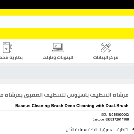
مركز البيانات
لابتوبات وتابلت
بطارية محم
فرشاة التنظيف باسيوس للتنظيف العميق بفرشاة م
Baseus Cleaning Brush Deep Cleaning with Dual-Brush
SKU:
NGBS000002
Barcode:
6932172614188
التنظيف العميق لحافظة سماعة الأذن