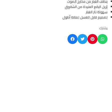
ينظف الغبار من مخارج الصوت
يُزيل البقع العنيدة من الشقوق
سهولة نثر الغبار
تصميم قابل للغسل لمتانة أطول
يشارك