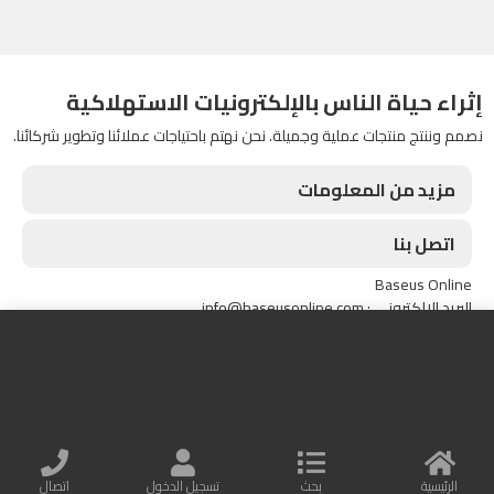
إثراء حياة الناس بالإلكترونيات الاستهلاكية
نصمم وننتج منتجات عملية وجميلة. نحن نهتم باحتياجات عملائنا وتطوير شركائنا.
مزيد من المعلومات
اتصل بنا
Baseus Online
البريد الإلكتروني : info@baseusonline.com
All Rights are reserved
الرئيسية
بحث
تسجيل الدخول
اتصال