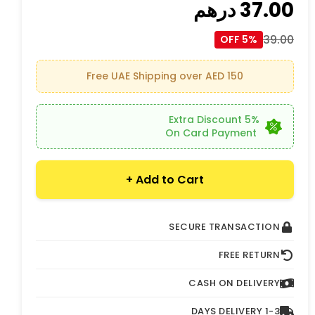
37.00
درهم
39.00
5% OFF
Free UAE Shipping over AED 150
5% Extra Discount
On Card Payment
Add to Cart +
SECURE TRANSACTION
FREE RETURN
CASH ON DELIVERY
1-3 DAYS DELIVERY