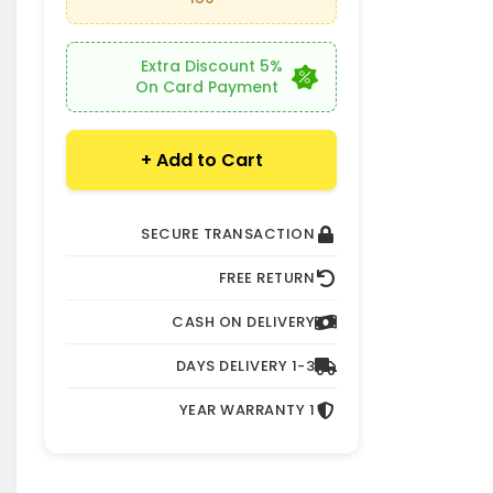
5% Extra Discount
On Card Payment
Add to Cart +
SECURE TRANSACTION
FREE RETURN
CASH ON DELIVERY
1-3 DAYS DELIVERY
1 YEAR WARRANTY