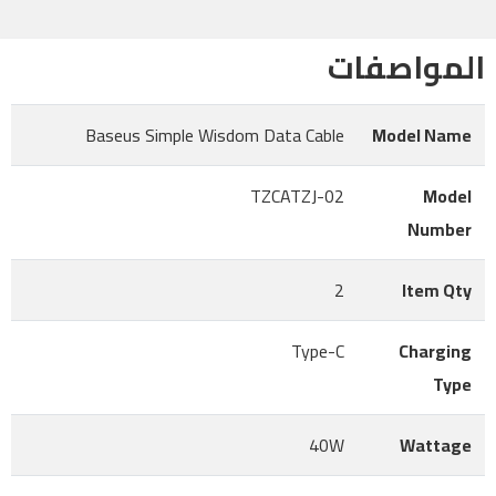
المواصفات
Baseus Simple Wisdom Data Cable
Model Name
TZCATZJ-02
Model
Number
2
Item Qty
Type-C
Charging
Type
40W
Wattage