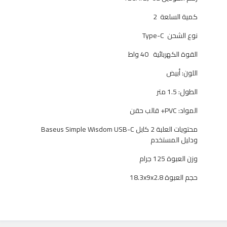
كمية السلعة
2
نوع الشحن
Type-C
القوة الكهربائية
40 واط
اللون: أبيض
الطول: 1.5 متر
المواد: PVC+ قالب حقن
محتويات العلبة
2 كابل Baseus Simple Wisdom USB-C
ودليل المستخدم
وزن العبوة 125 جرام
حجم العبوة 18.3x9x2.8