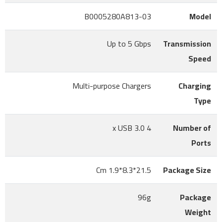
B0005280A813-03
Model
Up to 5 Gbps
Transmission
Speed
Multi-purpose Chargers
Charging
Type
4 x USB 3.0
Number of
Ports
21.5*8.3*1.9 Cm
Package Size
96g
Package
Weight