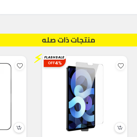
منتجات ذات صله
⚡
FLASH SALE
4%
OFF