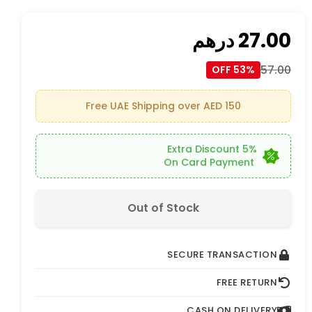
27.00
درهم
57.00
53% OFF
Free UAE Shipping over AED 150
5% Extra Discount
On Card Payment
Out of Stock
SECURE TRANSACTION
FREE RETURN
CASH ON DELIVERY