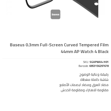
Baseus 0.3mm Full-Screen Curved Tempered Film
44mm AP Watch 4 Black
SKU:
SGAPWA4-H01
Barcode:
6953156297678
رقيقة وعالية الوضوح
شاشة كاملة مغطاة
مضاد للعرق ومضاد لبصمات الأصابع
مقاومة للاهتراء ومقاومة للخدش