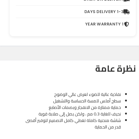
1-3 DAYS DELIVERY
1 YEAR WARRANTY
نظرة عامة
نفاذية عالية للضوء لعرض عالي الوضوح
سطح أملس للمسة الحساسة والتشغيل
حماية ممتازة من الانفجار وبصمات الأصابع
نحيف للغاية 0.3 مم ، ولكن يصل إلى صلابة قوية
شاشة منحنية كاملة تغطي كامل التصميم لتوفير أقصى
قدر من الحماية