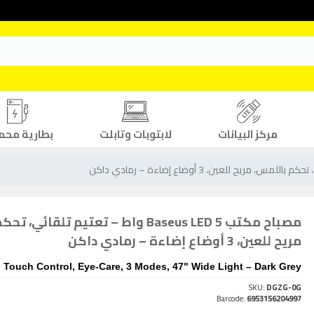
مركز البيانات
لابتوبات وتابلت
بطارية محم
مصباح مكتب Baseus LED 5 واط – تعتيم تلقائ
مريح للعين، 3 أوضاع إضاءة – رمادي داكن
ouch Control, Eye-Care, 3 Modes, 47" Wide Light – Dark Grey
SKU:
DGZG-0G
Barcode:
6953156204997