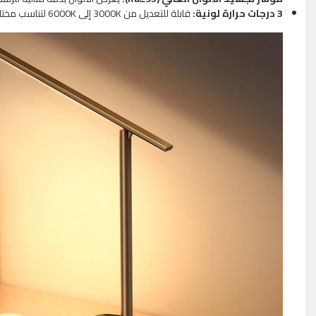
3 درجات حرارة لونية:
قابلة للتعديل من 3000K إلى 6000K لتناسب مختلف الأجواء والمهام