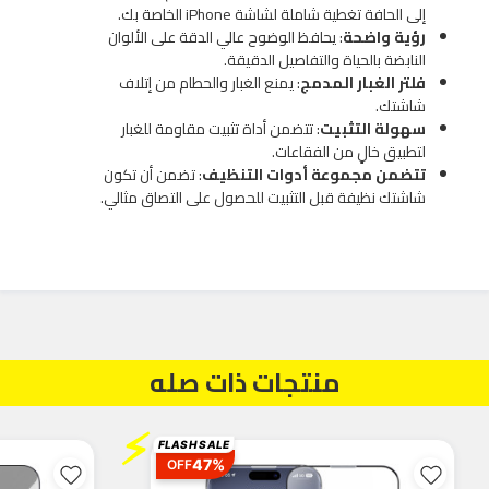
إلى الحافة تغطية شاملة لشاشة iPhone الخاصة بك.
رؤية واضحة
: يحافظ الوضوح عالي الدقة على الألوان
النابضة بالحياة والتفاصيل الدقيقة.
فلتر الغبار المدمج
: يمنع الغبار والحطام من إتلاف
شاشتك.
سهولة التثبيت
: تتضمن أداة تثبيت مقاومة للغبار
لتطبيق خالٍ من الفقاعات.
تتضمن مجموعة أدوات التنظيف
: تضمن أن تكون
شاشتك نظيفة قبل التثبيت للحصول على التصاق مثالي.
منتجات ذات صله
⚡
FLASH SALE
47%
OFF