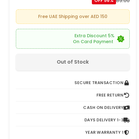
89.00
56% OFF
Free UAE Shipping over AED 150
5% Extra Discount
On Card Payment
Out of Stock
SECURE TRANSACTION
FREE RETURN
CASH ON DELIVERY
1-3 DAYS DELIVERY
1 YEAR WARRANTY