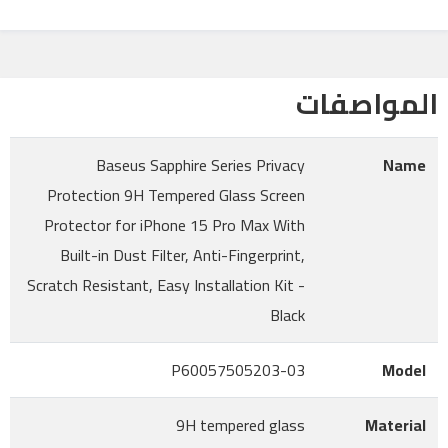
المواصفات
Baseus Sapphire Series Privacy
Name
Protection 9H Tempered Glass Screen
Protector for iPhone 15 Pro Max With
Built-in Dust Filter, Anti-Fingerprint,
Scratch Resistant, Easy Installation Kit -
Black
P60057505203-03
Model
9H tempered glass
Material