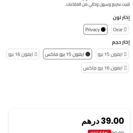
تثبيت سريع وسهل وخالي من الفقاعات.
إختر لون
Privacy
Clear
إختر حجم
ايفون 15 برو
ايفون 15 برو ماكس
ايفون 16 برو
ايفون 16 برو ماكس
39.00
درهم