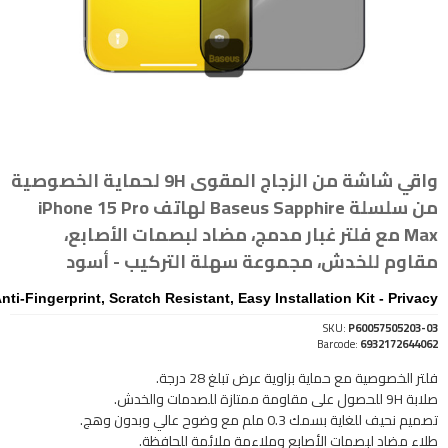
واقي شاشة من الزجاج المقوى 9H لحماية الخصوصية
من سلسلة Baseus Sapphire لهاتف iPhone 15 Pro
Max مع فلتر غبار مدمج، مضاد لبصمات الأصابع،
مقاوم للخدش، مجموعة سهلة التركيب - أسود
i-Fingerprint, Scratch Resistant, Easy Installation Kit - Privacy
SKU:
P60057505203-03
Barcode:
6932172644062
فلتر الخصوصية مع حماية بزاوية عرض تبلغ 28 درجة.
صلابة 9H للحصول على مقاومة ممتازة للصدمات والخدش.
تصميم نحيف للغاية بسمك 0.3 ملم مع وضوح عالي وبدون وهج.
طلاء مضاد لبصمات الأصابع وملاءمة ملائمة للحافظة.