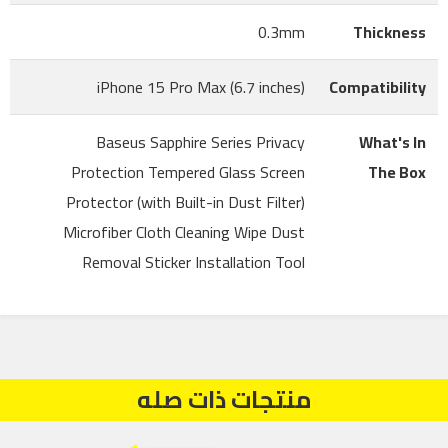
0.3mm
Thickness
iPhone 15 Pro Max (6.7 inches)
Compatibility
Baseus Sapphire Series Privacy
What's In
Protection Tempered Glass Screen
The Box
Protector (with Built-in Dust Filter)
Microfiber Cloth Cleaning Wipe Dust
Removal Sticker Installation Tool
منتجات ذات صله